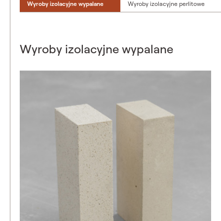
Wyroby izolacyjne wypalane
Wyroby izolacyjne perlitowe
Wyroby izolacyjne wypalane