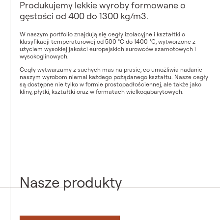
Produkujemy lekkie wyroby formowane o
gęstości od 400 do 1300 kg/m3.
W naszym portfolio znajdują się cegły izolacyjne i kształtki o
klasyfikacji temperaturowej od 500 °C do 1400 °C, wytworzone z
użyciem wysokiej jakości europejskich surowców szamotowych i
wysokoglinowych.
Cegły wytwarzamy z suchych mas na prasie, co umożliwia nadanie
naszym wyrobom niemal każdego pożądanego kształtu. Nasze cegły
są dostępne nie tylko w formie prostopadłościennej, ale także jako
kliny, płytki, kształtki oraz w formatach wielkogabarytowych.
Nasze produkty