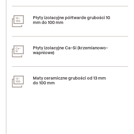
Płyty izolacyjne półtwarde grubości 10
mm do 100 mm
Płyty izolacyjne Ca-Si (krzemianowo-
wapniowe)
Maty ceramiczne grubości od 13 mm
do 100 mm