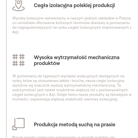
Cegła izolacyjna polskiej produkcji
Wyroby izolacyjne wytwarzamy w naszym jednym zakładzie w Polsce,
co umożliwia oferowanie krótszych terminów dostawy w porównaniu
do najpopularniejszych na rynku cegieł izolacyjnych importowanych z
Azji.
Wysoka wytrzymałość mechaniczna
produktów
W porównaniu do typowych wyrobów izolacyjnych dostępnych na
rynku, które są stosunkowo lekkie i kruche, nasza cegła izolacyjna
wyróżnia się znacznie wyższą wytrzymałością mechaniczną. Ta
wytrzymałość jest nawet trzykrotnie większa niż u porównywalnych
cegieł izolacyjnych z Azji. Dzięki temu nasze produkty są łatwiejsze w
montażu i zapewniają większą stabilność warstwy izolacyjnej.
Produkcja metodą suchą na prasie
Nasze wyroby izolacyjne wytwarzamy w sposób podobny do