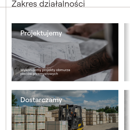
Zakres działalności
Projektujemy
Wykonujemy projekty obmurza
pieców przemysłowych
Dostarczamy