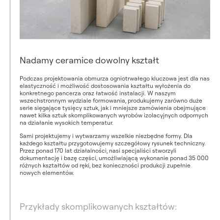
Nadamy ceramice dowolny kształt
Podczas projektowania obmurza ogniotrwałego kluczowa jest dla nas
elastyczność i możliwość dostosowania kształtu wyłożenia do
konkretnego pancerza oraz łatwość instalacji. W naszym
wszechstronnym wydziale formowania, produkujemy zarówno duże
serie sięgające tysięcy sztuk, jak i mniejsze zamówienia obejmujące
nawet kilka sztuk skomplikowanych wyrobów izolacyjnych odpornych
na działanie wysokich temperatur.
Sami projektujemy i wytwarzamy wszelkie niezbędne formy. Dla
każdego kształtu przygotowujemy szczegółowy rysunek techniczny.
Przez ponad 170 lat działalności, nasi specjaliści stworzyli
dokumentację i bazę części, umożliwiającą wykonanie ponad 35 000
różnych kształtów od ręki, bez konieczności produkcji zupełnie
nowych elementów.
Przykłady skomplikowanych kształtów: