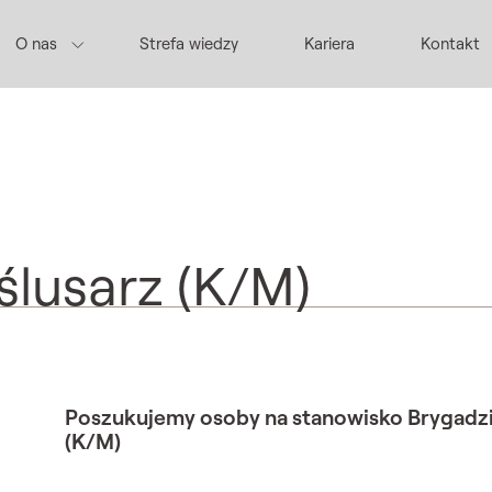
O nas
Strefa wiedzy
Kariera
Kontakt
ślusarz (K/M)
Poszukujemy osoby na stanowisko Brygadzis
(K/M)