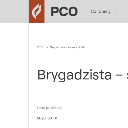
Co robimy
PCO
>
Brygadzista – ślusarz (K/M)
Brygadzista – 
Data publikacji
2026-03-31