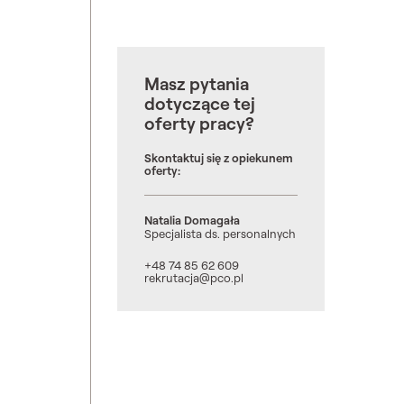
Masz pytania
dotyczące tej
oferty pracy?
Skontaktuj się z opiekunem
oferty:
Natalia Domagała
Specjalista ds. personalnych
+48 74 85 62 609
rekrutacja@pco.pl