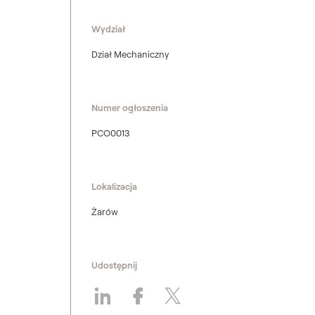
Wydział
Dział Mechaniczny
Numer ogłoszenia
PCO0013
Lokalizacja
Żarów
Udostępnij