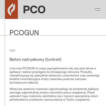
PCOGUN
Opis
Beton natryskowy (torkret)
Linia mas PCOGUN to masy zaprojektowane tak, aby były łatwe w
aplikacji i dobrze przylegały do istniejącego obmurza. Produkty
charakteryzują się specjalnie dobranym uziarnieniem oraz zawierają
dodatki minimalizujące straty materiału podczas natrysku
(zmniejszone odbicie).
Właściwe dobranie materiału ogniotrwałego do konkretnej aplikacji
wymaga odpowiedniej analizy warunków pracy urządzenia. Przed
wyborem typu materiału skontaktuj się z naszym specjalistą celem
potwierdzenia możliwości zastosowania w Twoim urządzeniu.