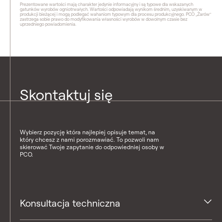
Prezentowane wartości mają charakter jedynie informacyjny i są typowe dla wskazanych
gatunków wyrobów ogniotrwałych. Wartości odpowiadają wynikom średnim, uzyskiwanym w
produkcji bieżącej i mogą podlegać wahaniom typowym dla procesu produkcyjnego. PCO „Żarów"
zastrzega sobie prawo do modyfikowania własności wyrobów w dowolnym czasie bez
uprzedniego powiadomienia.
Skontaktuj się
Wybierz pozycję która najlepiej opisuje temat, na
który chcesz z nami porozmawiać. To pozwoli nam
skierować Twoje zapytanie do odpowiedniej osoby w
PCO.
Konsultacja techniczna