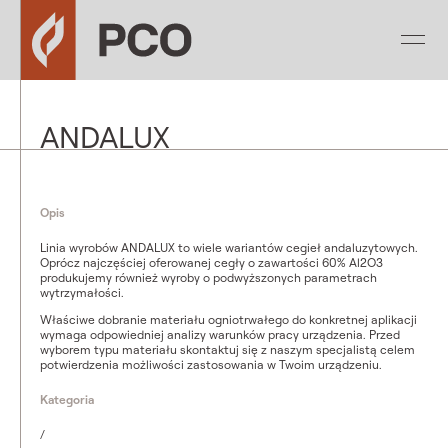
ANDALUX
Opis
Linia wyrobów ANDALUX to wiele wariantów cegieł andaluzytowych.
Oprócz najczęściej oferowanej cegły o zawartości 60% Al2O3
produkujemy również wyroby o podwyższonych parametrach
wytrzymałości.
Właściwe dobranie materiału ogniotrwałego do konkretnej aplikacji
wymaga odpowiedniej analizy warunków pracy urządzenia. Przed
wyborem typu materiału skontaktuj się z naszym specjalistą celem
potwierdzenia możliwości zastosowania w Twoim urządzeniu.
Kategoria
/