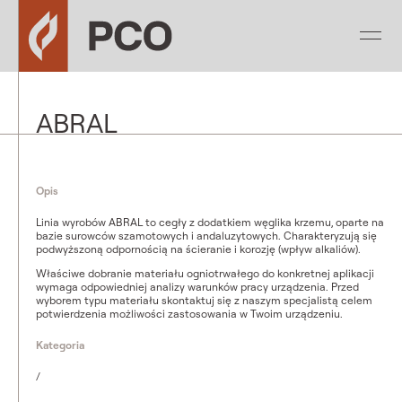
ABRAL
Opis
Linia wyrobów ABRAL to cegły z dodatkiem węglika krzemu, oparte na
bazie surowców szamotowych i andaluzytowych. Charakteryzują się
podwyższoną odpornością na ścieranie i korozję (wpływ alkaliów).
Właściwe dobranie materiału ogniotrwałego do konkretnej aplikacji
wymaga odpowiedniej analizy warunków pracy urządzenia. Przed
wyborem typu materiału skontaktuj się z naszym specjalistą celem
potwierdzenia możliwości zastosowania w Twoim urządzeniu.
Kategoria
/