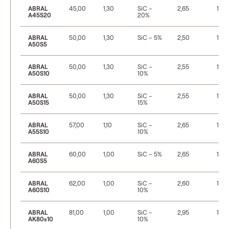
ABRAL
45,00
1,30
SiC –
2,65
12
A45S20
20%
ABRAL
50,00
1,30
SiC – 5%
2,50
14
A50S5
ABRAL
50,00
1,30
SiC –
2,55
13
A50S10
10%
ABRAL
50,00
1,30
SiC –
2,55
13
A50S15
15%
ABRAL
57,00
1,10
SiC –
2,65
13
A55S10
10%
ABRAL
60,00
1,00
SiC – 5%
2,65
13
A60S5
ABRAL
62,00
1,00
SiC –
2,60
14
A60S10
10%
ABRAL
81,00
1,00
SiC –
2,95
13
AK80s10
10%